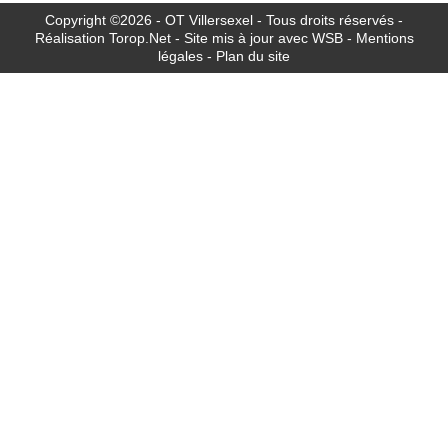
Copyright ©2026 - OT Villersexel - Tous droits réservés -
Réalisation
Torop.Net
- Site mis à jour avec
WSB
-
Mentions
légales
-
Plan du site