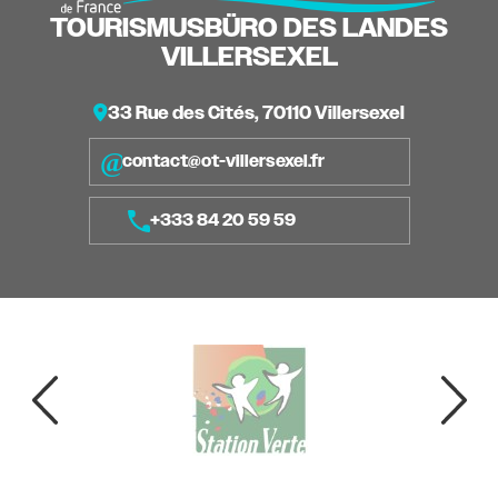
TOURISMUSBÜRO DES LANDES
VILLERSEXEL
33 Rue des Cités, 70110 Villersexel
contact@ot-villersexel.fr
+333 84 20 59 59