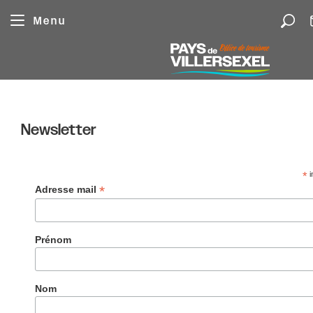
Cookie-Einstellungen
Menu
Newsletter
*
i
*
Adresse mail
Prénom
Nom