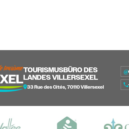
TOURISMUSBÜRO DES
LANDES VILLERSEXEL
33 Rue des Cités, 70110 Villersexel