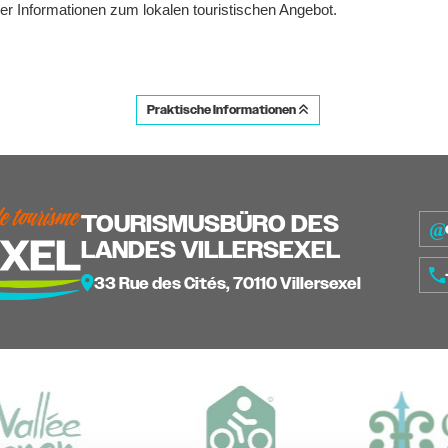
der Informationen zum lokalen touristischen Angebot.
Praktische Informationen
TOURISMUSBÜRO DES
LANDES VILLERSEXEL
33 Rue des Cités, 70110 Villersexel