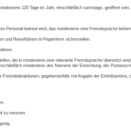
ndestens 120 Tage im Jahr, einschließlich samstags, geöffnet sein.
von Personal betreut wird, das mindestens eine Fremdsprache beherr
nen und Reiseführern in Papierform sicherstellen.
währen.
tellen, die in mindestens eine relevante Fremdsprache übersetzt sind
, einschließlich mindestens des Namens der Einrichtung, der Postansc
 Freizeitattraktionen, gegebenenfalls mit Angabe der Eintrittspreise, 
en.
eit zu messen.
ügung.