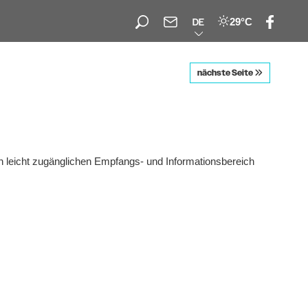
29°C
DE
nächste Seite
n leicht zugänglichen Empfangs- und Informationsbereich