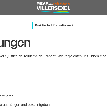
Praktische Informationen
tungen
rk „Office de Tourisme de France“. Wir verpflichten uns, Ihnen eine
.
formieren.
he aushängen und bekanntgeben.