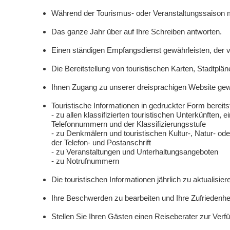
Während der Tourismus- oder Veranstaltungssaison mi
Das ganze Jahr über auf Ihre Schreiben antworten.
Einen ständigen Empfangsdienst gewährleisten, der 
Die Bereitstellung von touristischen Karten, Stadtplä
Ihnen Zugang zu unserer dreisprachigen Website ge
Touristische Informationen in gedruckter Form bereits
- zu allen klassifizierten touristischen Unterkünften
Telefonnummern und der Klassifizierungsstufe
- zu Denkmälern und touristischen Kultur-, Natur- oder
der Telefon- und Postanschrift
- zu Veranstaltungen und Unterhaltungsangeboten
- zu Notrufnummern
Die touristischen Informationen jährlich zu aktualisier
Ihre Beschwerden zu bearbeiten und Ihre Zufriedenh
Stellen Sie Ihren Gästen einen Reiseberater zur Verf