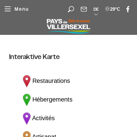
Cookie-Einstellungen
Menu
29°C
DE
Interaktive Karte
Restaurations
Hébergements
Activités
Artisanat