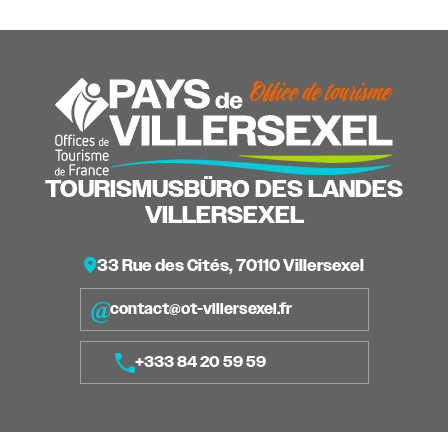
TOURISMUSBÜRO DES LANDES
VILLERSEXEL
33 Rue des Cités, 70110 Villersexel
contact@ot-villersexel.fr
+333 84 20 59 59