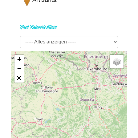
Nach Kategorie filtern
+
−