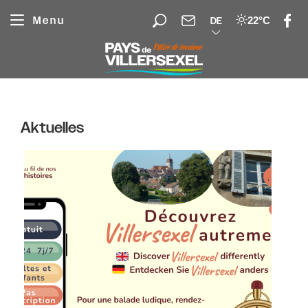
Cookie-Einstellungen
Menu
22°C
DE
Aktuelles