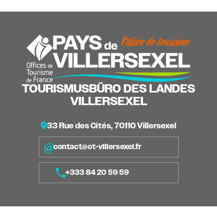
TOURISMUSBÜRO DES LANDES
VILLERSEXEL
33 Rue des Cités, 70110 Villersexel
contact@ot-villersexel.fr
+333 84 20 59 59