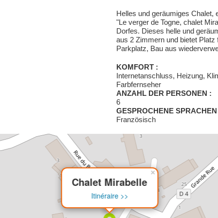
Helles und geräumiges Chalet, e
"Le verger de Togne, chalet Mira
Dorfes. Dieses helle und geräu
aus 2 Zimmern und bietet Platz 
Parkplatz, Bau aus wiederverwe
KOMFORT :
Internetanschluss, Heizung, Kl
Farbfernseher
ANZAHL DER PERSONEN :
6
GESPROCHENE SPRACHEN 
Französisch
×
Chalet Mirabelle
Itinéraire >>