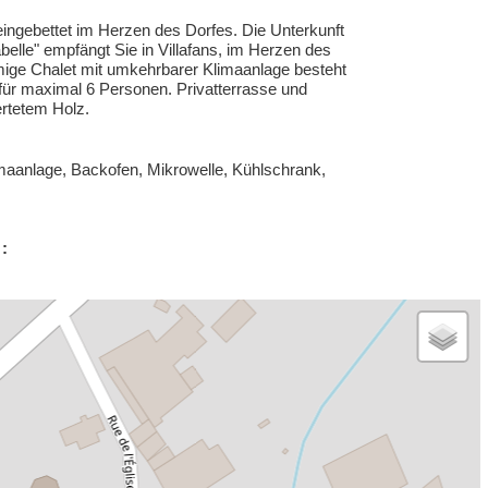
ingebettet im Herzen des Dorfes. Die Unterkunft
belle" empfängt Sie in Villafans, im Herzen des
mige Chalet mit umkehrbarer Klimaanlage besteht
für maximal 6 Personen. Privatterrasse und
rtetem Holz.
imaanlage, Backofen, Mikrowelle, Kühlschrank,
: