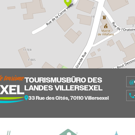
TOURISMUSBÜRO DES
LANDES VILLERSEXEL
33 Rue des Cités, 70110 Villersexel