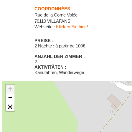
COORDONNÉES
Rue de la Corne Volée
70110 VILLAFANS
Webseite :
Klicken Sie hier !
PREISE :
2 Nächte : à partir de 100€
ANZAHL DER ZIMMER :
2
AKTIVITÄTEN :
Kanufahren, Wanderwege
+
−