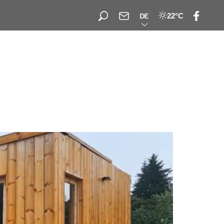
22°C
DE