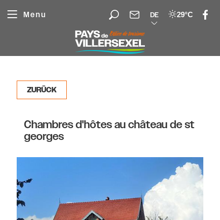
Cookie-Einstellungen
Menu
29°C
DE
ZURÜCK
Chambres d'hôtes au château de st
georges