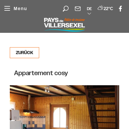
Cookie-Einstellungen
Menu
22°C
DE
ZURÜCK
Appartement cosy