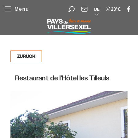
Cookie-Einstellungen
Menu
23°C
DE
ZURÜCK
Restaurant de l'Hôtel les Tilleuls