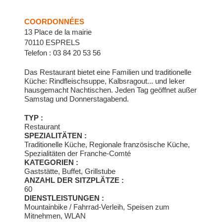
COORDONNÉES
13 Place de la mairie
70110 ESPRELS
Telefon : 03 84 20 53 56
Das Restaurant bietet eine Familien und traditionelle
Küche: Rindfleischsuppe, Kalbsragout... und leker
hausgemacht Nachtischen. Jeden Tag geöffnet außer
Samstag und Donnerstagabend.
TYP :
Restaurant
SPEZIALITÄTEN :
Traditionelle Küche, Regionale französische Küche,
Spezialitäten der Franche-Comté
KATEGORIEN :
Gaststätte, Buffet, Grillstube
ANZAHL DER SITZPLÄTZE :
60
DIENSTLEISTUNGEN :
Mountainbike / Fahrrad-Verleih, Speisen zum
Mitnehmen, WLAN