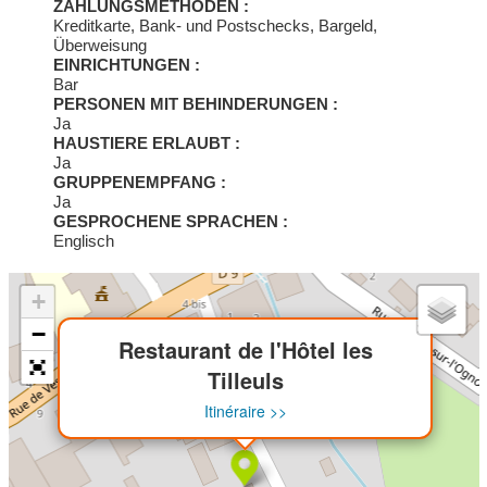
ZAHLUNGSMETHODEN :
Kreditkarte, Bank- und Postschecks, Bargeld,
Überweisung
EINRICHTUNGEN :
Bar
PERSONEN MIT BEHINDERUNGEN :
Ja
HAUSTIERE ERLAUBT :
Ja
GRUPPENEMPFANG :
Ja
GESPROCHENE SPRACHEN :
Englisch
+
×
−
Restaurant de l'Hôtel les
Tilleuls
Itinéraire >>