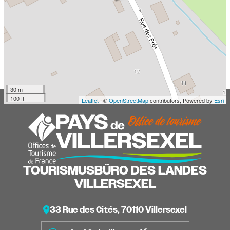
30 m
100 ft
Leaflet
| ©
OpenStreetMap
contributors, Powered by
Esri
TOURISMUSBÜRO DES LANDES
VILLERSEXEL
33 Rue des Cités, 70110 Villersexel