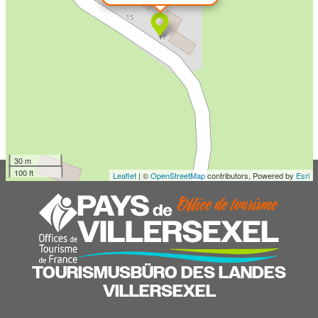
30 m
100 ft
Leaflet
| ©
OpenStreetMap
contributors, Powered by
Esri
TOURISMUSBÜRO DES LANDES
VILLERSEXEL