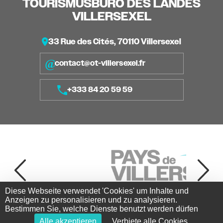
TOURISMUSBÜRO DES LANDES
VILLERSEXEL
33 Rue des Cités, 70110 Villersexel
contact@ot-villersexel.fr
+333 84 20 59 59
Diese Webseite verwendet 'Cookies' um Inhalte und
Anzeigen zu personalisieren und zu analysieren.
Bestimmen Sie, welche Dienste benutzt werden dürfen
Alle akzeptieren
Verbiete alle Cookies