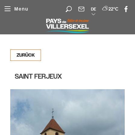
Cookie-Einstellungen
Menu
22°C
DE
ZURÜCK
SAINT FERJEUX