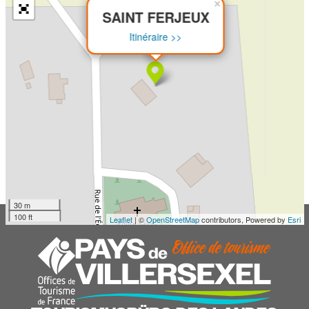
×
SAINT FERJEUX
Itinéraire >>
30 m
100 ft
Leaflet
| ©
OpenStreetMap
contributors, Powered by
Esri