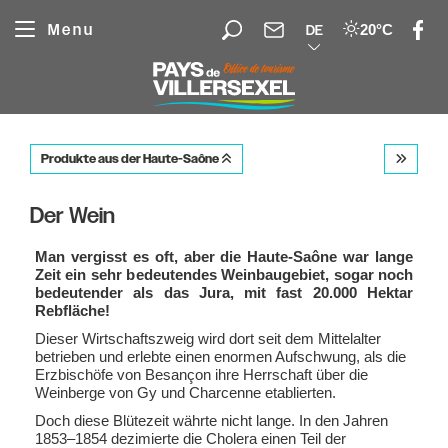
Cookie-Einstellungen
Menu
20°C
DE
Produkte aus der Haute-Saône
Der Wein
Man vergisst es oft, aber die Haute-Saône war lange
Zeit ein sehr bedeutendes Weinbaugebiet, sogar noch
bedeutender als das Jura, mit fast 20.000 Hektar
Rebfläche!
Dieser Wirtschaftszweig wird dort seit dem Mittelalter
betrieben und erlebte einen enormen Aufschwung, als die
Erzbischöfe von Besançon ihre Herrschaft über die
Weinberge von Gy und Charcenne etablierten.
Doch diese Blütezeit währte nicht lange. In den Jahren
1853–1854 dezimierte die Cholera einen Teil der