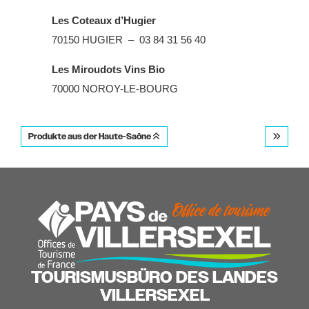
Les Coteaux d’Hugier
70150 HUGIER – 03 84 31 56 40
Les Miroudots Vins Bio
70000 NOROY-LE-BOURG
Produkte aus der Haute-Saône
TOURISMUSBÜRO DES LANDES
VILLERSEXEL