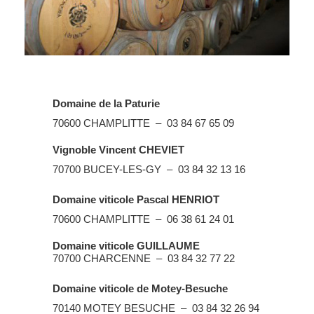
Domaine de la Paturie
70600 CHAMPLITTE – 03 84 67 65 09
Vignoble Vincent CHEVIET
70700 BUCEY-LES-GY – 03 84 32 13 16
Domaine viticole Pascal HENRIOT
70600 CHAMPLITTE – 06 38 61 24 01
Domaine viticole GUILLAUME
70700 CHARCENNE – 03 84 32 77 22
Domaine viticole de Motey-Besuche
70140 MOTEY BESUCHE – 03 84 32 26 94